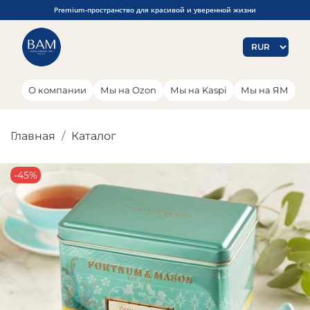
Premium-пространство для красивой и уверенной жизни
О компании
Мы на Ozon
Мы на Kaspi
Мы на ЯМ
Главная
Каталог
-45%