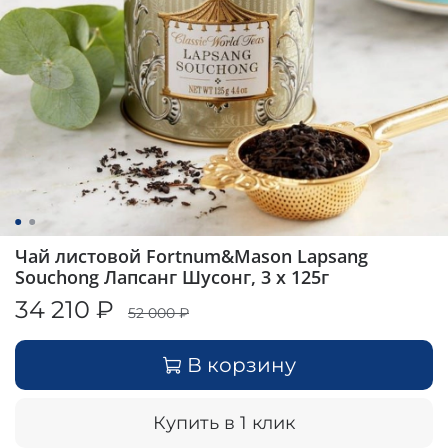
Чай листовой Fortnum&Mason Lapsang
Souchong Лапсанг Шусонг, 3 x 125г
34 210 ₽
52 000 ₽
В корзину
Купить в 1 клик