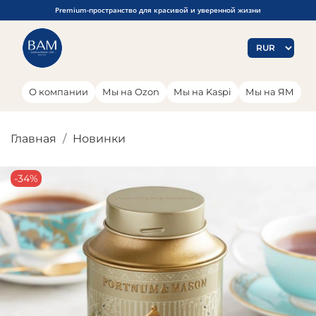
Premium-пространство для красивой и уверенной жизни
О компании
Мы на Ozon
Мы на Kaspi
Мы на ЯМ
Главная
Новинки
-34%