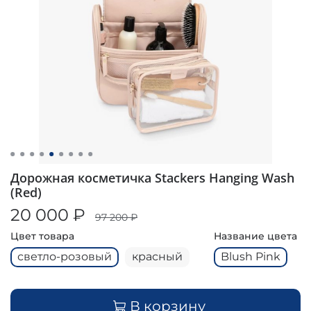
Дорожная косметичка Stackers Hanging Wash
(Red)
20 000 ₽
97 200 ₽
Цвет товара
Название цвета
светло-розовый
красный
Blush Pink
В корзину