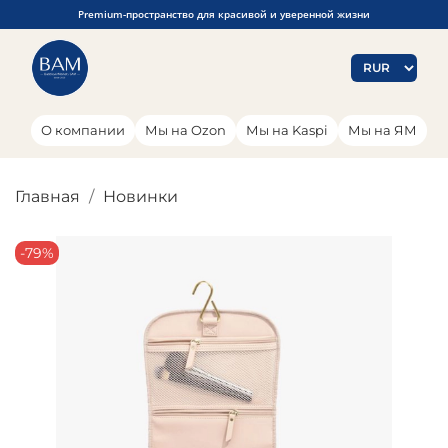
Premium-пространство для красивой и уверенной жизни
О компании
Мы на Ozon
Мы на Kaspi
Мы на ЯМ
Главная
Новинки
-79%