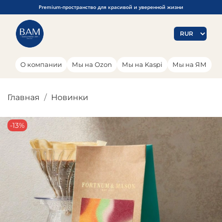
Premium-пространство для красивой и уверенной жизни
О компании
Мы на Ozon
Мы на Kaspi
Мы на ЯМ
Главная
Новинки
-13%