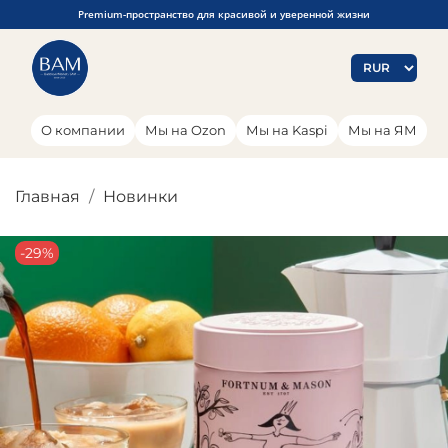
Premium-пространство для красивой и уверенной жизни
О компании
Мы на Ozon
Мы на Kaspi
Мы на ЯМ
Главная
Новинки
-29%