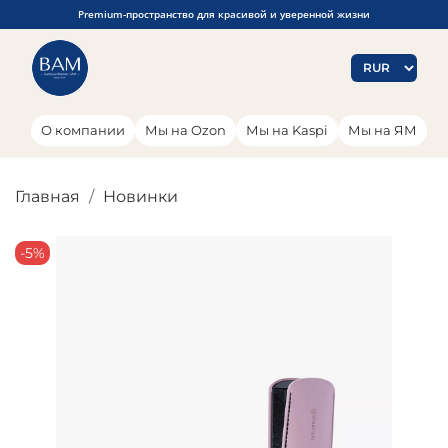
Premium-пространство для красивой и уверенной жизни
О компании
Мы на Ozon
Мы на Kaspi
Мы на ЯМ
Главная
Новинки
-5%