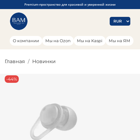
Premium-пространство для красивой и уверенной жизни
О компании
Мы на Ozon
Мы на Kaspi
Мы на ЯМ
Главная
Новинки
-44%