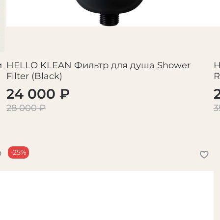
и
HELLO KLEAN Фильтр для душа Shower
H
Filter (Black)
R
24 000 ₽
28 000 ₽
3
-25%