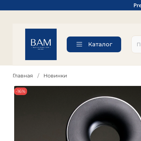
Pr
Каталог
Главная
Новинки
-16%