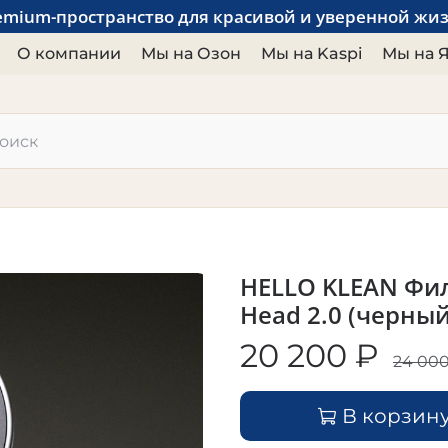
emium-пространство для красивой и уверенной жи
О компании
Мы на Озон
Мы на Kaspi
Мы на 
HELLO KLEAN Фил
Head 2.0 (черный
20 200 ₽
24 000
В корзин