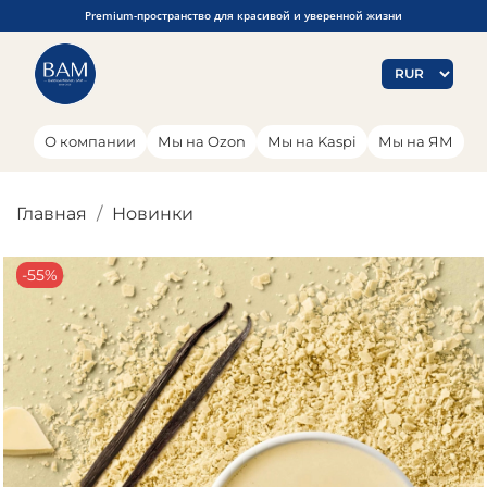
Premium-пространство для красивой и уверенной жизни
О компании
Мы на Ozon
Мы на Kaspi
Мы на ЯМ
Главная
Новинки
-55%