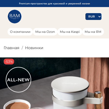
Premium-пространство для красивой и уверенной жизни
О компании
Мы на Ozon
Мы на Kaspi
Мы на ЯМ
Главная
Новинки
-53%