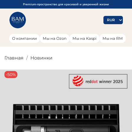
Premium-пространство для красивой и уверенной жизни
О компании
Мы на Ozon
Мы на Kaspi
Мы на ЯМ
Главная
Новинки
-50%