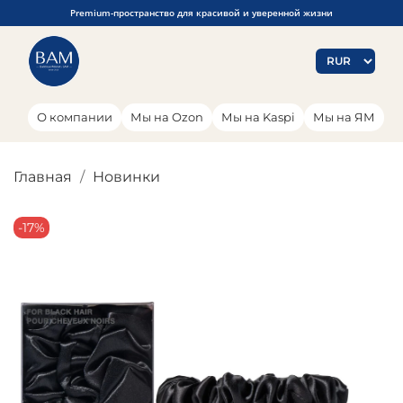
Premium-пространство для красивой и уверенной жизни
О компании
Мы на Ozon
Мы на Kaspi
Мы на ЯМ
Главная
Новинки
-17%