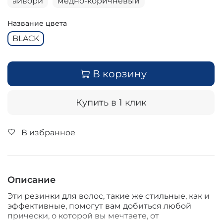
айвори
медно-коричневый
Название цвета
BLACK
В корзину
Купить в 1 клик
В избранное
Описание
Эти резинки для волос, такие же стильные, как и
эффективные, помогут вам добиться любой
прически, о которой вы мечтаете, от