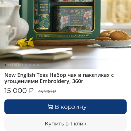
New English Teas Набор чая в пакетиках с
угощениями Embroidery, 360г
15 000 ₽
45 700 ₽
В корзину
Купить в 1 клик