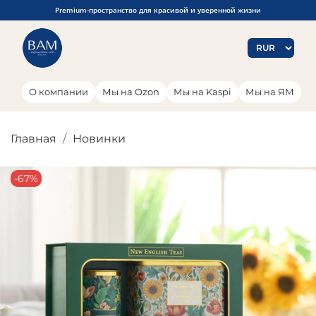
Premium-пространство для красивой и уверенной жизни
О компании
Мы на Ozon
Мы на Kaspi
Мы на ЯМ
Главная
Новинки
-67%