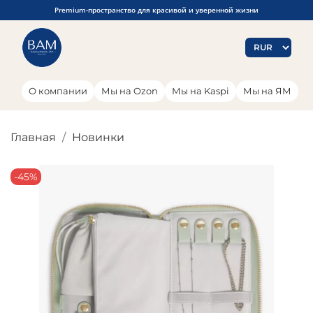
Premium-пространство для красивой и уверенной жизни
О компании
Мы на Ozon
Мы на Kaspi
Мы на ЯМ
Главная
Новинки
-45%