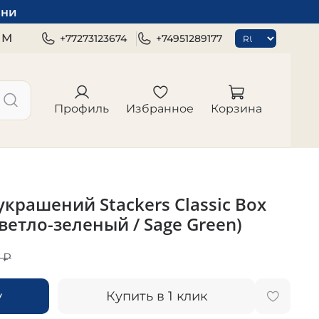
зни
ЯМ
+77273123674
+74951289177
Профиль
Избранное
Корзина
крашений Stackers Classic Box
(светло-зеленый / Sage Green)
 ₽
у
Купить в 1 клик