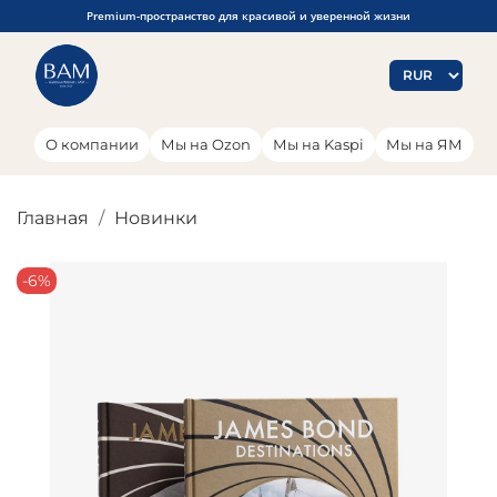
Premium-пространство для красивой и уверенной жизни
О компании
Мы на Ozon
Мы на Kaspi
Мы на ЯМ
Главная
Новинки
-6%