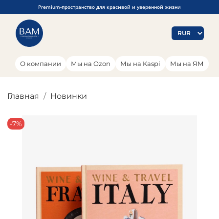
Premium-пространство для красивой и уверенной жизни
О компании
Мы на Ozon
Мы на Kaspi
Мы на ЯМ
Главная
Новинки
-7%