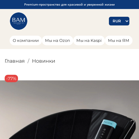
Premium-пространство для красивой и уверенной жизни
О компании
Мы на Ozon
Мы на Kaspi
Мы на ЯМ
Главная
Новинки
-77%