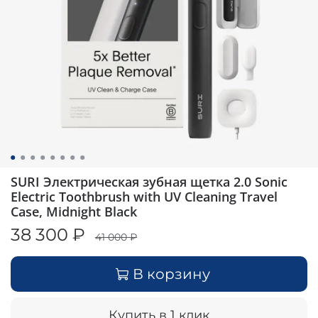
SURI Электрическая зубная щетка 2.0 Sonic
Electric Toothbrush with UV Cleaning Travel
Case, Midnight Black
38 300 ₽
41 000 ₽
В корзину
Купить в 1 клик