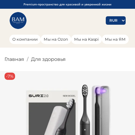
Premium-пространство для красивой и уверенной жизни
О компании
Мы на Ozon
Мы на Kaspi
Мы на ЯМ
Главная
Для здоровья
-7%