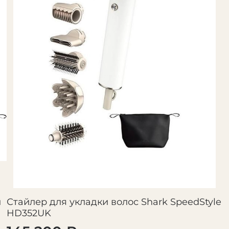
й
Стайлер для укладки волос Shark SpeedStyle
HD352UK