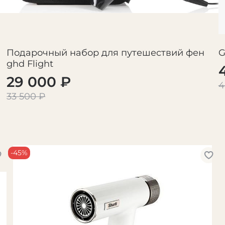
Подарочный набор для путешествий фен
G
ghd Flight
29 000 ₽
4
33 500 ₽
-45%