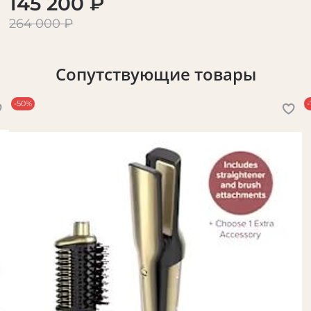
145 200 ₽
264 000 ₽
Сопутствующие товары
-50%
-