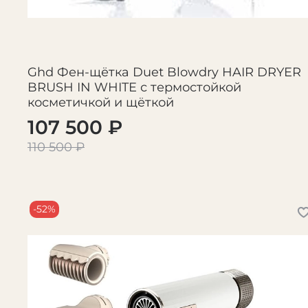
Ghd Фен-щётка Duet Blowdry HAIR DRYER
BRUSH IN WHITE с термостойкой
косметичкой и щёткой
107 500 ₽
110 500 ₽
-52%