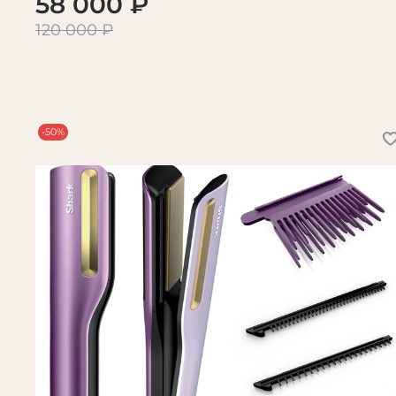
58 000 ₽
120 000 ₽
-50%