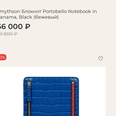
mythson Блокнот Portobello Notebook in
anama, Black (бежевый)
66 000 ₽
9 800 ₽
-3%