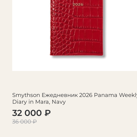
Smythson Ежедневник 2026 Panama Weekl
Diary in Mara, Navy
32 000 ₽
36 000 ₽