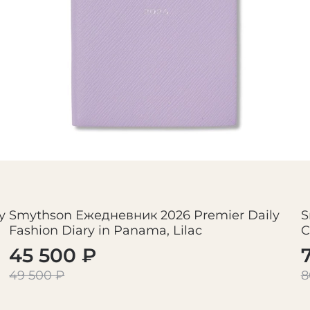
y
Smythson Ежедневник 2026 Premier Daily
S
Fashion Diary in Panama, Lilac
C
45 500 ₽
49 500 ₽
8