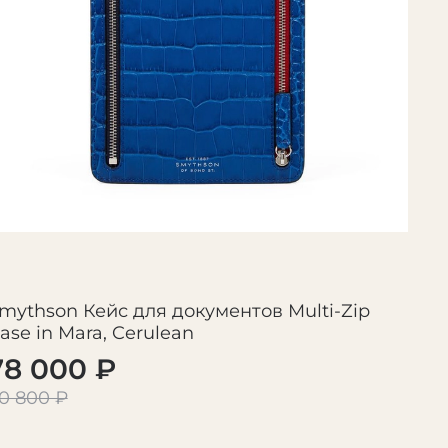
mythson Кейс для документов Multi-Zip
ase in Mara, Cerulean
78 000 ₽
0 800 ₽