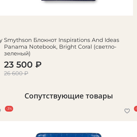
y
Smythson Блокнот Inspirations And Ideas
Panama Notebook, Bright Coral (светло-
зеленый)
23 500 ₽
26 600 ₽
Сопутствующие товары
-3%
-