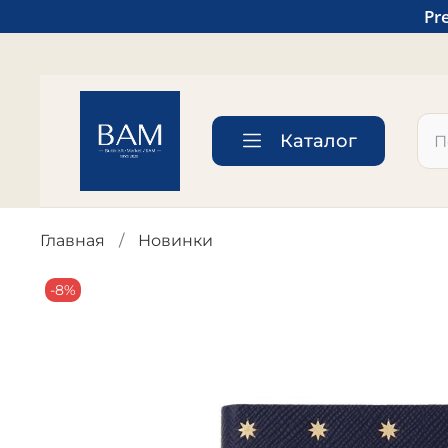
Pr
Каталог
Главная
Новинки
-8%