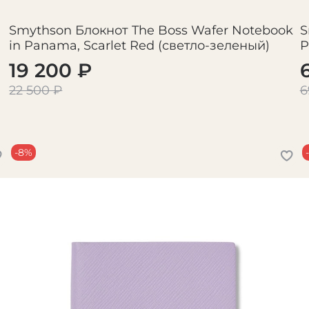
Smythson Блокнот The Boss Wafer Notebook
S
in Panama, Scarlet Red (светло-зеленый)
P
19 200 ₽
22 500 ₽
6
-8%