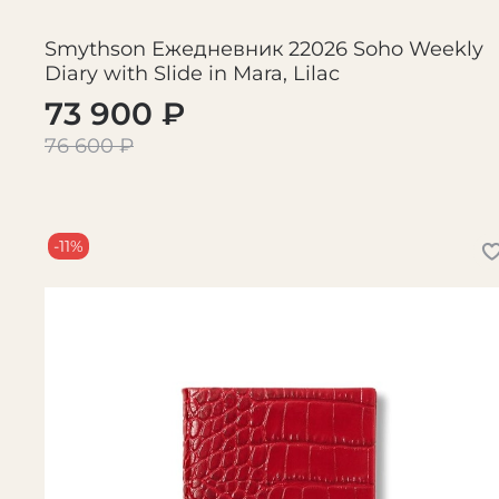
Smythson Ежедневник 22026 Soho Weekly
Diary with Slide in Mara, Lilac
73 900 ₽
76 600 ₽
-11%