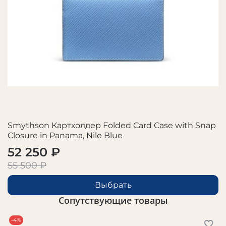
Smythson Картхолдер Folded Card Case with Snap
Closure in Panama, Nile Blue
52 250 ₽
55 500 ₽
Выбрать
Сопутствующие товары
-4%