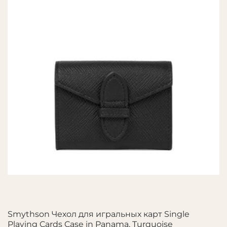
Smythson Чехол для игральных карт Single
Playing Cards Case in Panama, Turquoise