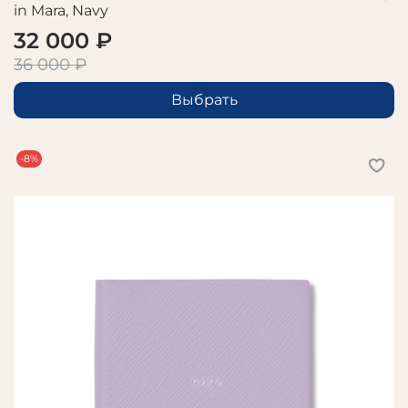
in Mara, Navy
32 000 ₽
36 000 ₽
Выбрать
-8%