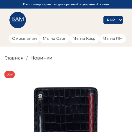
Premium-пространство для красивой и уверенной жизни
О компании
Мы на Ozon
Мы на Kaspi
Мы на ЯМ
Главная
Новинки
-3%