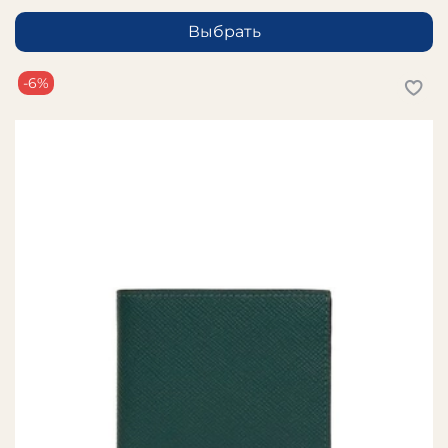
Выбрать
-6%