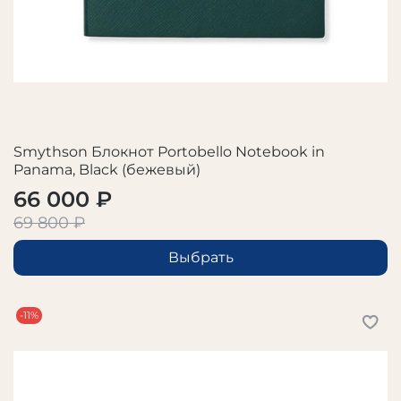
Smythson Блокнот Portobello Notebook in
Panama, Black (бежевый)
66 000 ₽
69 800 ₽
Выбрать
-11%