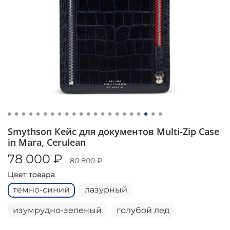
Smythson Кейс для документов Multi-Zip Case
in Mara, Cerulean
78 000 ₽
80 800 ₽
Цвет товара
темно-синий
лазурный
изумрудно-зеленый
голубой лед