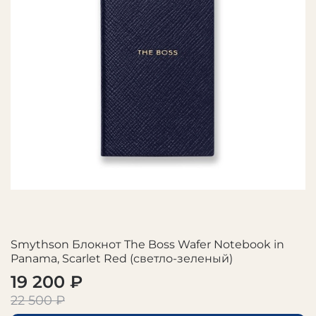
Smythson Блокнот The Boss Wafer Notebook in
Panama, Scarlet Red (светло-зеленый)
19 200 ₽
22 500 ₽