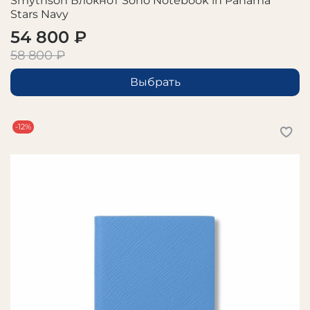
Smythson Блокнот Soho Notebook in Panama
Stars Navy
54 800 ₽
58 800 ₽
Выбрать
-12%