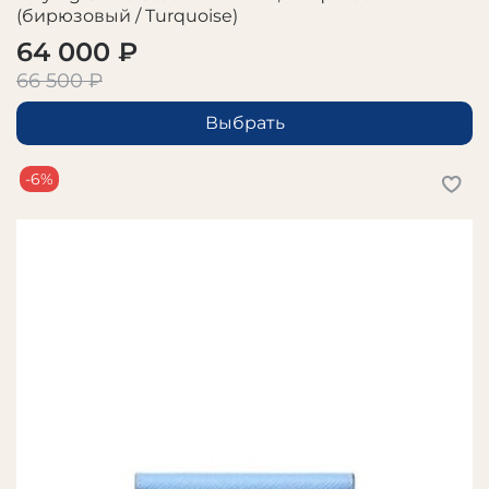
(бирюзовый / Turquoise)
64 000 ₽
66 500 ₽
Выбрать
-6%